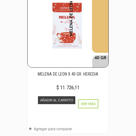
MELENA DE LEON
40 GR
MELENA DE LEON X 40 GR. HEREDIA
$ 11.726,11
AÑADIR AL CARRITO
VER MÁS
Agregar para comparar