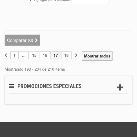
Comparar (
0
)
1
...
15
16
17
18
Mostrar todos
Mostrando 193 - 204 de 210 items
PROMOCIONES ESPECIALES