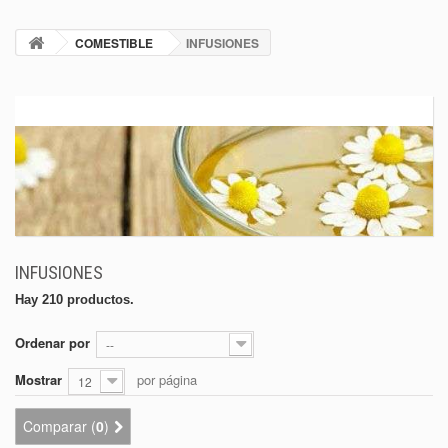
COMESTIBLE
INFUSIONES
INFUSIONES
Hay 210 productos.
Ordenar por
--
Mostrar
por página
12
Comparar (
0
)