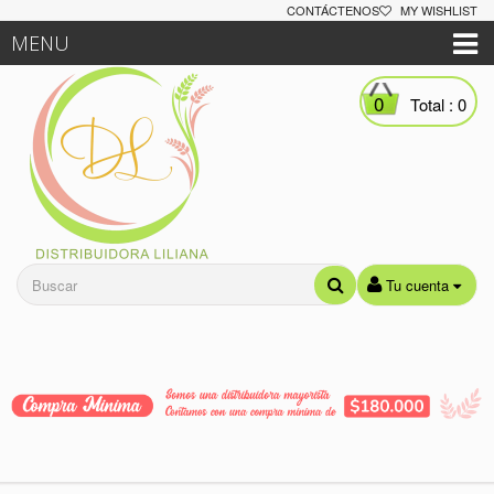
CONTÁCTENOS
MY WISHLIST
MENU
0
Total :
0
Tu cuenta