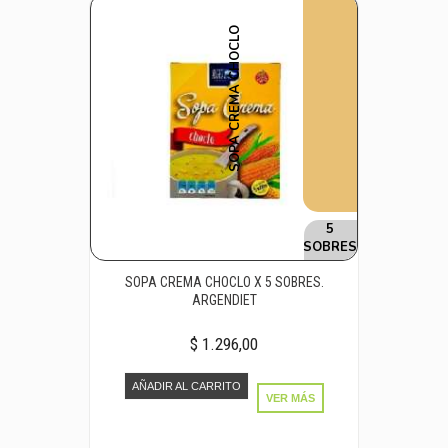
SOPA CREMA CHOCLO
5
SOBRES
SOPA CREMA CHOCLO X 5 SOBRES.
ARGENDIET
$ 1.296,00
AÑADIR AL CARRITO
VER MÁS