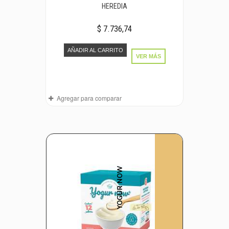
HEREDIA
$ 7.736,74
AÑADIR AL CARRITO
VER MÁS
Agregar para comparar
YOGUR NOW