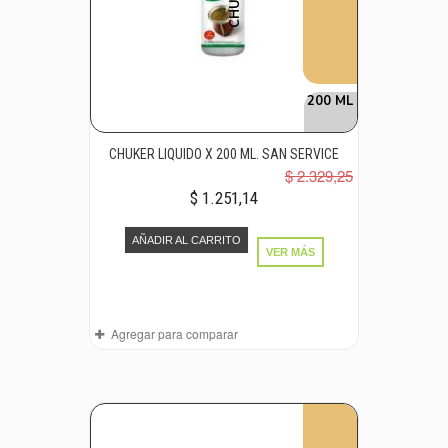
200 ML
CHUKER LIQUIDO X 200 ML. SAN SERVICE
$ 2.329,25
$ 1.251,14
AÑADIR AL CARRITO
VER MÁS
Agregar para comparar