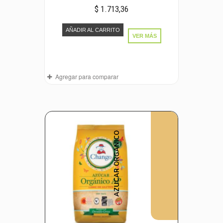
$ 1.713,36
AÑADIR AL CARRITO
VER MÁS
Agregar para comparar
AZUCAR ORGANICO