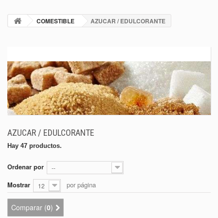
COMESTIBLE
AZUCAR / EDULCORANTE
AZUCAR / EDULCORANTE
Hay 47 productos.
Ordenar por
--
Mostrar
por página
12
Comparar (
0
)