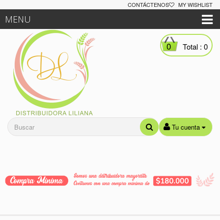
CONTÁCTENOS
MY WISHLIST
MENU
0
Total :
0
Tu cuenta