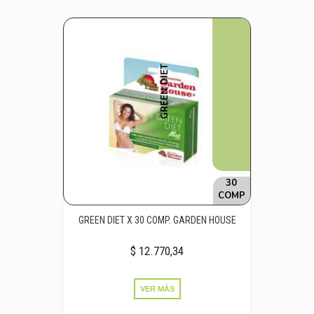
GREEN DIET
30
COMP
GREEN DIET X 30 COMP. GARDEN HOUSE
$ 12.770,34
VER MÁS