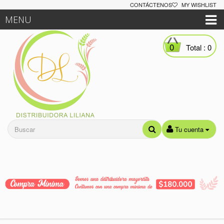
CONTÁCTENOS
MY WISHLIST
MENU
0
Total :
0
Tu cuenta