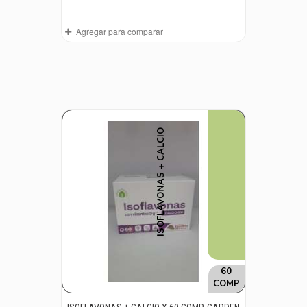
Agregar para comparar
ISOFLAVONAS + CALCIO
60
COMP