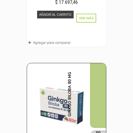
$ 17.697,46
AÑADIR AL CARRITO
VER MÁS
Agregar para comparar
GINKGO BILOBA 80 MG
30