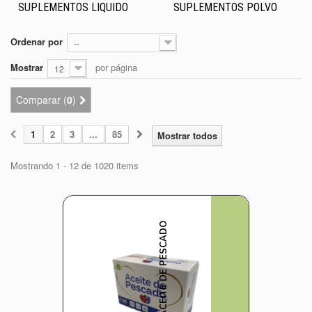
SUPLEMENTOS LIQUIDO
SUPLEMENTOS POLVO
Ordenar por
--
Mostrar
por página
12
Comparar (
0
)
1
2
3
...
85
Mostrar todos
Mostrando 1 - 12 de 1020 items
ACEITE DE PESCADO