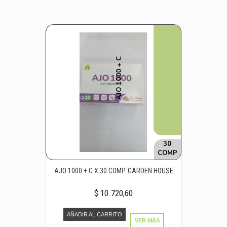
AJO 1000 + C
30
COMP
AJO 1000 + C X 30 COMP. GARDEN HOUSE
$ 10.720,60
AÑADIR AL CARRITO
VER MÁS