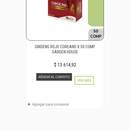
50
COMP
GINSENG ROJO COREANO X 50 COMP.
GARDEN HOUSE
$ 13.614,92
AÑADIR AL CARRITO
VER MÁS
Agregar para comparar