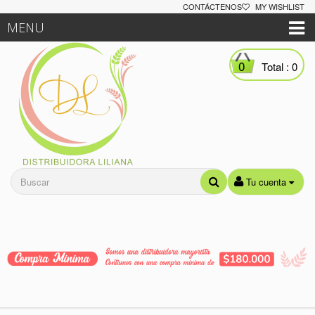
CONTÁCTENOS
MY WISHLIST
MENU
0
Total :
0
Tu cuenta