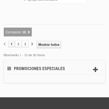
Comparar (
0
)
1
2
3
Mostrar todos
Mostrando 1 - 12 de 30 items
PROMOCIONES ESPECIALES