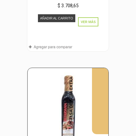
$ 3.708,65
AÑADIR AL CARRITO
VER MÁS
Agregar para comparar
SALSA DE SOJA EXTRA