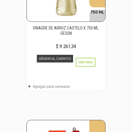
750 ML
VINAGRE DE ARROZ CASTELO X 750 ML.
GESON
$ 9.261,34
AÑADIR AL CARRITO
VER MÁS
Agregar para comparar