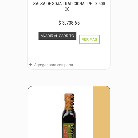
SALSA DE SOJA TRADICIONAL PET X 500
CC....
$ 3.708,65
AÑADIR AL CARRITO
VER MÁS
Agregar para comparar
VINAGRE CON ESPECIES