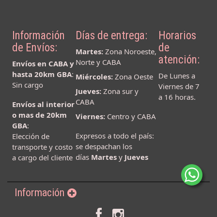
Información
Días de entrega:
Horarios
de Envíos:
de
Martes:
Zona Noroeste,
atención:
Norte y CABA
Envíos en CABA y
hasta 20km GBA
:
De Lunes a
Miércoles:
Zona Oeste
Sin cargo
Viernes de 7
Jueves:
Zona sur y
a 16 horas.
CABA
Envíos al interior
o mas de 20km
Viernes:
Centro y CABA
GBA
:
Expresos a todo el país:
Elección de
se despachan los
transporte y costo
días
Martes
y
Jueves
a cargo del cliente
Información