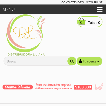
CONTÁCTENOS
MY WISHLIST
MENU
0
Total :
0
Tu cuenta