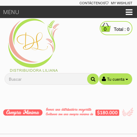
CONTÁCTENOS
MY WISHLIST
MENU
0
Total :
0
Tu cuenta