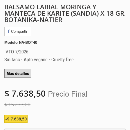
BALSAMO LABIAL MORINGA Y
MANTECA DE KARITE (SANDIA) X 18 GR.
BOTANIKA-NATIER
Compartir
Modelo
NA-BOT40
VTO 7/2026
Sin tacc - Apto vegano - Cruelty free
Más detalles
$ 7.638,50
Precio Final
$ 15.277,00
-$ 7.638,50