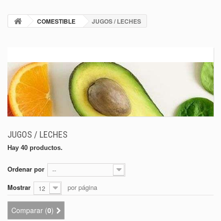
COMESTIBLE
JUGOS / LECHES
JUGOS / LECHES
Hay 40 productos.
Ordenar por
--
Mostrar
por página
12
Comparar (
0
)