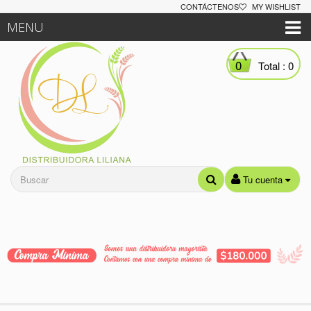
CONTÁCTENOS
MY WISHLIST
MENU
0
Total :
0
Tu cuenta