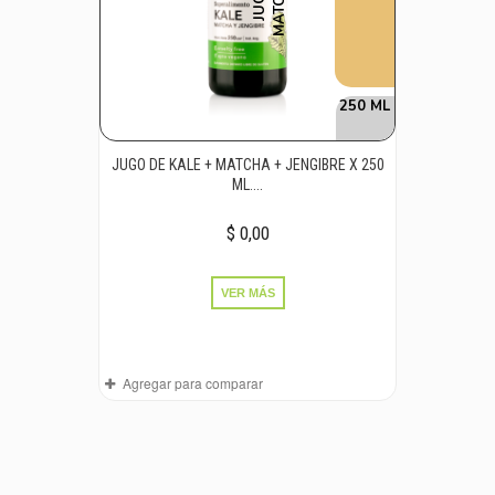
250 ML
JUGO DE KALE + MATCHA + JENGIBRE X 250
ML....
$ 0,00
VER MÁS
Agregar para comparar