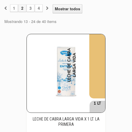
1
2
3
4
Mostrar todos
Mostrando 13 - 24 de 40 items
L
E
C
H
E
D
E
C
A
B
R
A
L
A
R
G
A
V
I
D
A
1 LT
LECHE DE CABRA LARGA VIDA X 1 LT. LA
PRIMERA