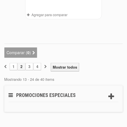
Agregar para comparar
Comparar (
0
)
1
2
3
4
Mostrar todos
Mostrando 13 - 24 de 40 items
PROMOCIONES ESPECIALES